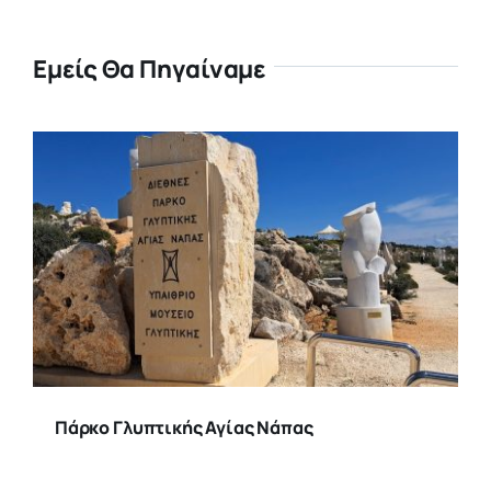
Εμείς Θα Πηγαίναμε
Πάρκο Γλυπτικής Αγίας Νάπας