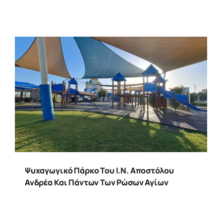
Ψυχαγωγικό Πάρκο Του Ι.Ν. Αποστόλου
Ανδρέα Και Πάντων Των Ρώσων Αγίων