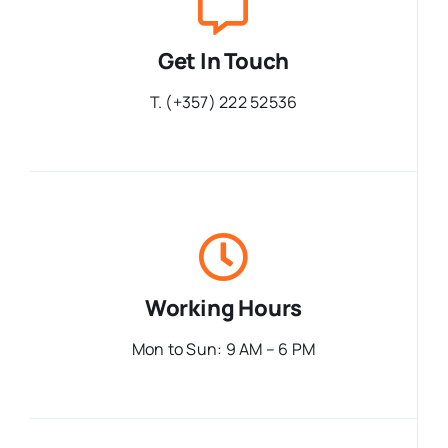
Get In Touch
T. (+357) 222 52536
Working Hours
Mon to Sun: 9 AM – 6 PM