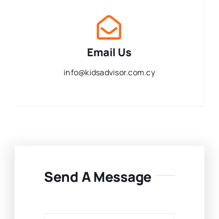
Email Us
info@kidsadvisor.com.cy
Send A Message