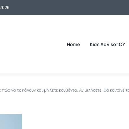
 2026
Home
Kids Advisor CY
 πώς να το κάνουν και μη λέτε κουβέντα. Αν μιλήσετε, θα κοιτάνε τ