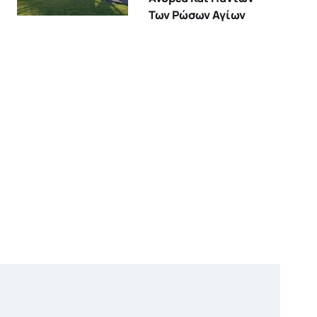
Των Ρώσων Αγίων