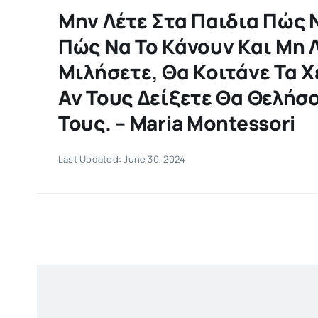
Μην Λέτε Στα Παιδια Πώς Ν
Πώς Να Το Κάνουν Και Μη 
Μιλήσετε, Θα Κοιτάνε Τα Χ
Αν Τους Δείξετε Θα Θελήσ
Τους. – Maria Montessori
Last Updated: June 30, 2024