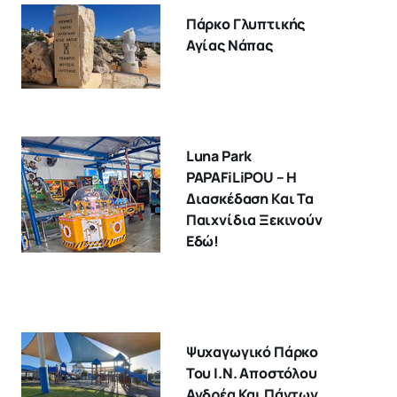
Πάρκο Γλυπτικής
Αγίας Νάπας
Luna Park
PAPAFiLiPOU – Η
Διασκέδαση Και Τα
Παιχνίδια Ξεκινούν
Εδώ!
Ψυχαγωγικό Πάρκο
Του Ι.Ν. Αποστόλου
Ανδρέα Και Πάντων