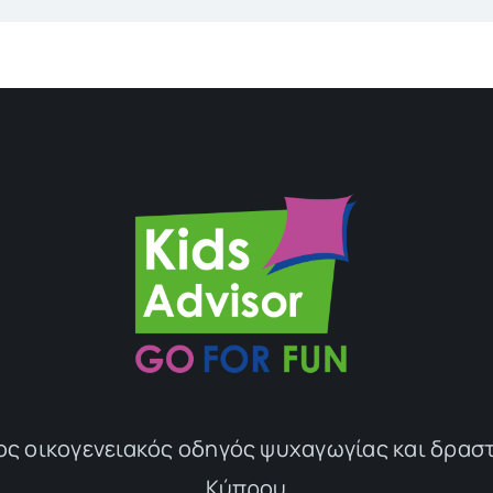
ος οικογενειακός οδηγός ψυχαγωγίας και δρασ
Κύπρου