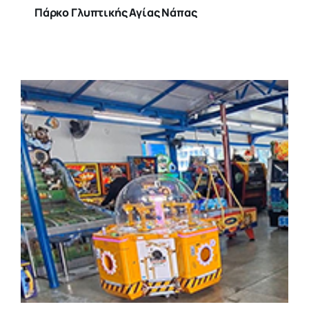
Πάρκο Γλυπτικής Αγίας Νάπας