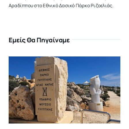
Αραδίππου στο Εθνικό Δασικό Πάρκο Ριζοελιάς.
Εμείς Θα Πηγαίναμε