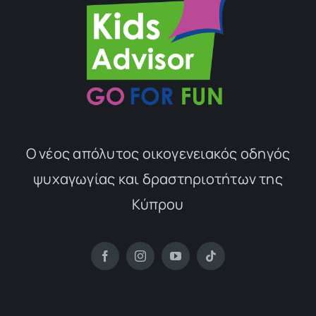
Ο νέος απόλυτος οικογενειακός οδηγός
ψυχαγωγίας και δραστηριοτήτων της
Κύπρου