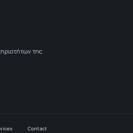
τηριοτήτων της
rvices
Contact