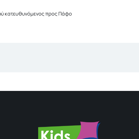
μιού κατευθυνόμενος προς Πάφο