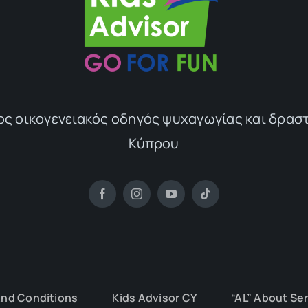
ος οικογενειακός οδηγός ψυχαγωγίας και δρασ
Κύπρου
nd Conditions
Kids Advisor CY
“AL” About Se