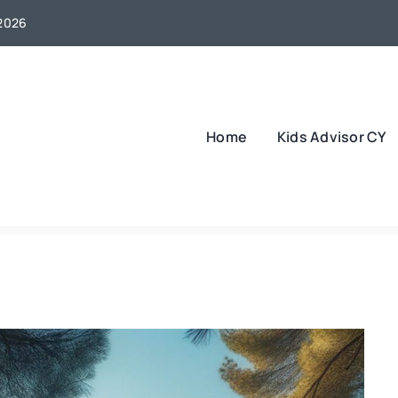
 2026
Home
Kids Advisor CY