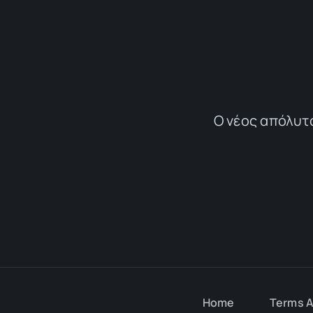
Ο νέος απόλυτ
Home
Terms A