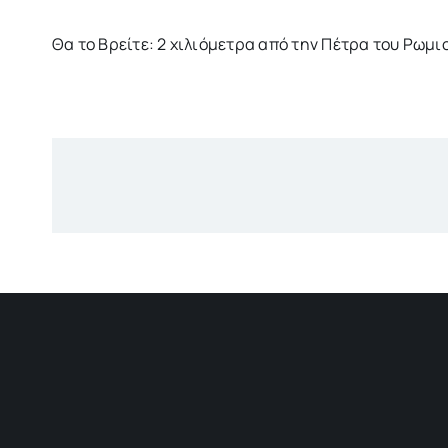
Θα το Βρείτε: 2 χιλιόμετρα από την Πέτρα του Ρω