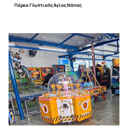
Πάρκο Γλυπτικής Αγίας Νάπας