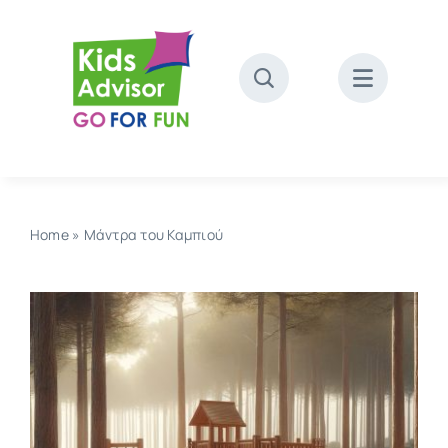
Skip
to
content
Home
»
Μάντρα του Καμπιού