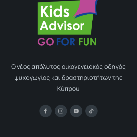
Ο νέος απόλυτος οικογενειακός οδηγός
ψυχαγωγίας και δραστηριοτήτων της
Κύπρου