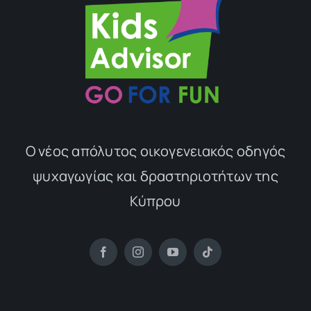
Ο νέος απόλυτος οικογενειακός οδηγός
ψυχαγωγίας και δραστηριοτήτων της
Κύπρου