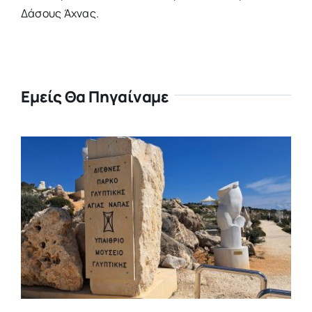
Δάσους Άχνας.
Εμείς Θα Πηγαίναμε