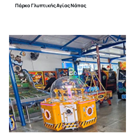
Πάρκο Γλυπτικής Αγίας Νάπας