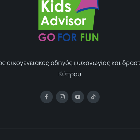
ος οικογενειακός οδηγός ψυχαγωγίας και δρασ
Κύπρου