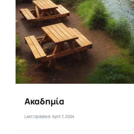
Ακαδημία
Last Updated: April 7, 2024