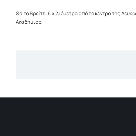
Θα το Βρείτε: 6 χιλιόμετρα από το κέντρο της Λευ
Ακαδημίας.