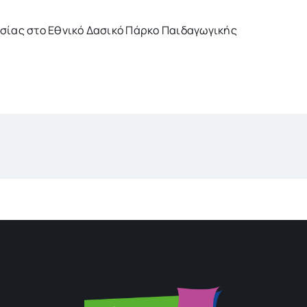
κωσίας στο Εθνικό Δασικό Πάρκο Παιδαγωγικής