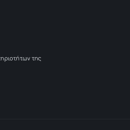
τηριοτήτων της