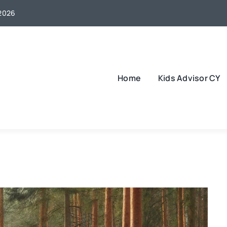
 2026
Home
Kids Advisor CY