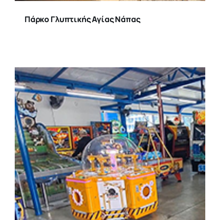
Πάρκο Γλυπτικής Αγίας Νάπας