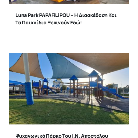
Luna Park PAPAFiLiPOU – Η Διασκέδαση Και
Τα Παιχνίδια Ξεκινούν Εδώ!
Ψυχαγωγικό Πάρκο Του Ι.Ν. Αποστόλου