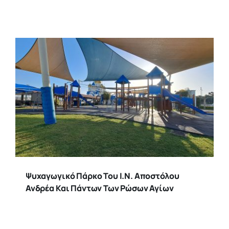
Ψυχαγωγικό Πάρκο Του Ι.Ν. Αποστόλου
Ανδρέα Και Πάντων Των Ρώσων Αγίων