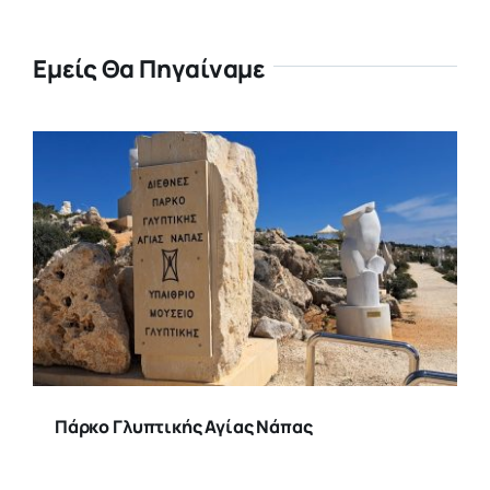
Εμείς Θα Πηγαίναμε
Πάρκο Γλυπτικής Αγίας Νάπας