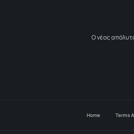
Ο νέος απόλυτ
Home
Terms A