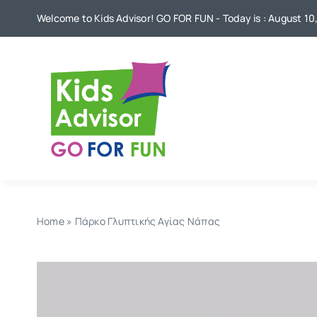
Skip
Welcome to Kids Advisor! GO FOR FUN - Today is : August 10
to
content
Home
»
Πάρκο Γλυπτικής Αγίας Νάπας