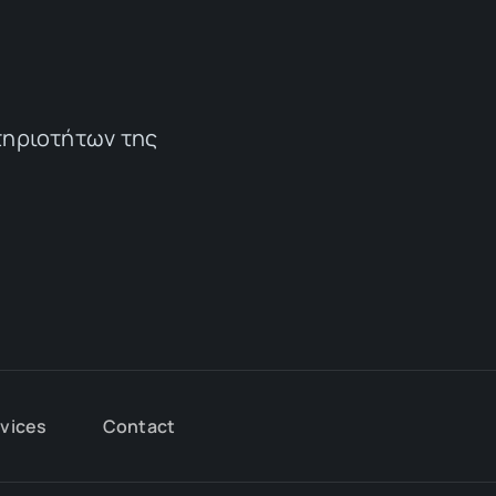
τηριοτήτων της
rvices
Contact