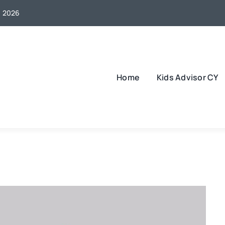
, 2026
Home
Kids Advisor CY