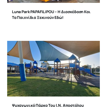
Luna Park PAPAFiLiPOU – Η Διασκέδαση Και
Τα Παιχνίδια Ξεκινούν Εδώ!
Ψυχαγωγικό Πάρκο Του Ι.Ν. Αποστόλου