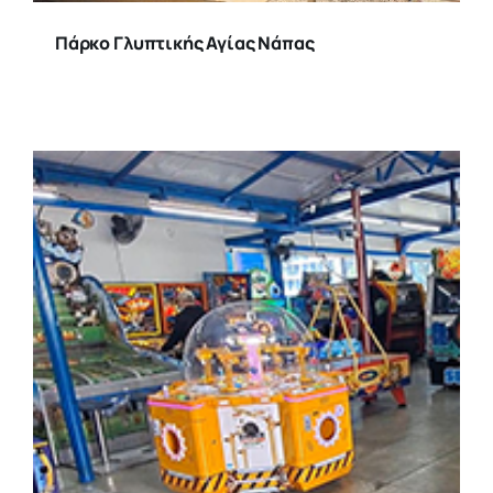
Πάρκο Γλυπτικής Αγίας Νάπας