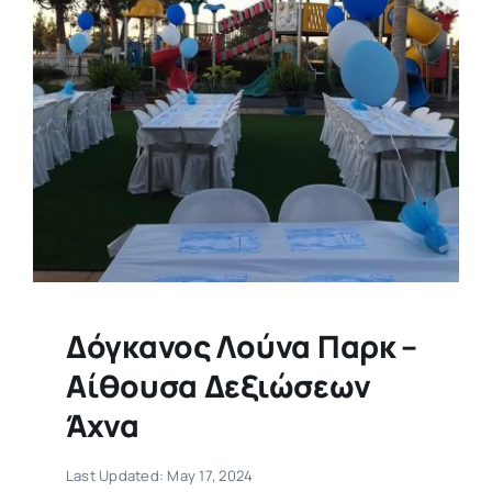
Δόγκανος Λούνα Παρκ –
Αίθουσα Δεξιώσεων
Άχνα
Last Updated: May 17, 2024