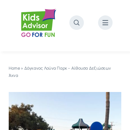
Skip
to
content
Home
»
Δόγκανος Λούνα Παρκ – Αίθουσα Δεξιώσεων
Άχνα