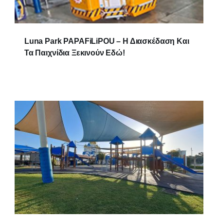
Luna Park PAPAFiLiPOU – Η Διασκέδαση Και
Τα Παιχνίδια Ξεκινούν Εδώ!