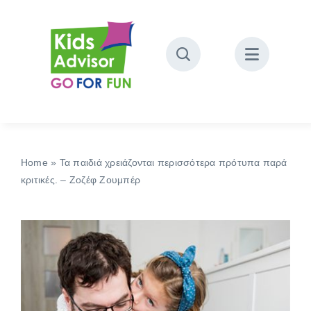
Skip
to
content
Home
»
Τα παιδιά χρειάζονται περισσότερα πρότυπα παρά
κριτικές. – Ζοζέφ Ζουμπέρ