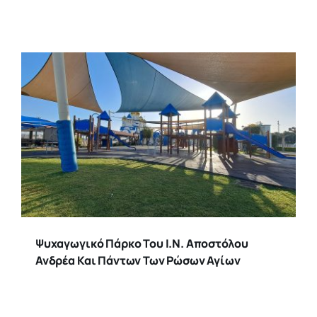
Ψυχαγωγικό Πάρκο Του Ι.Ν. Αποστόλου
Ανδρέα Και Πάντων Των Ρώσων Αγίων