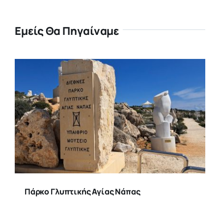
Εμείς Θα Πηγαίναμε
Πάρκο Γλυπτικής Αγίας Νάπας